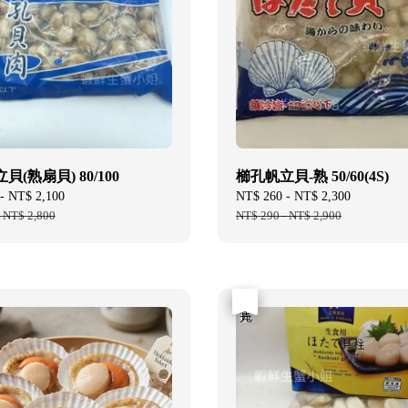
(熟扇貝) 80/100
櫛孔帆立貝-熟 50/60(4S)
-
NT$ 2,100
Regular
Sale
NT$ 260
-
NT$ 2,300
Regular
-
NT$ 2,800
price
price
NT$ 290
-
NT$ 2,900
price
優惠
售完