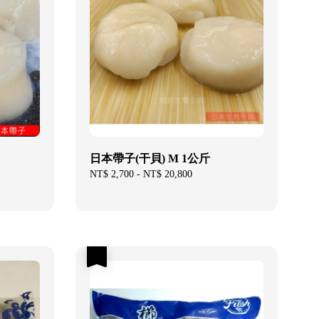
日本帶子(干貝) M 1公斤
Regular
NT$ 2,700
-
NT$ 20,800
price
優惠