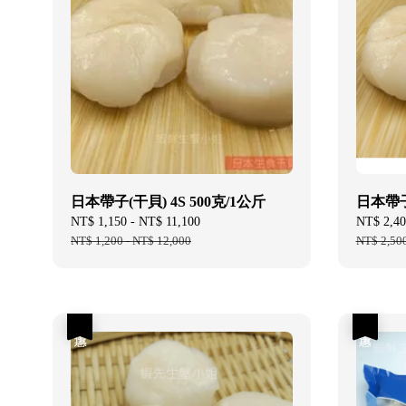
日本帶子(干貝) 4S 500克/1公斤
日本帶子(
Sale
NT$ 1,150
-
NT$ 11,100
Regular
Sale
NT$ 2,40
price
NT$ 1,200
-
NT$ 12,000
price
price
NT$ 2,50
優惠
優惠