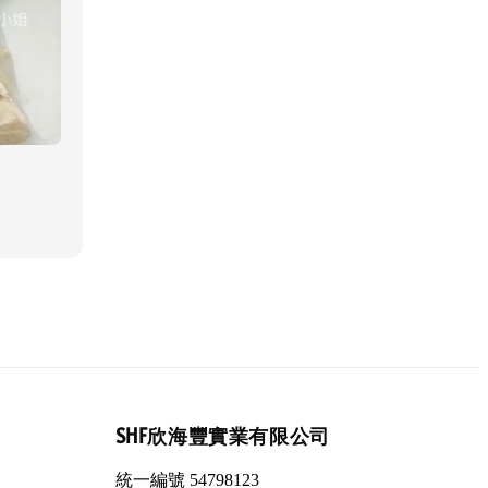
SHF欣海豐實業有限公司
統一編號 54798123