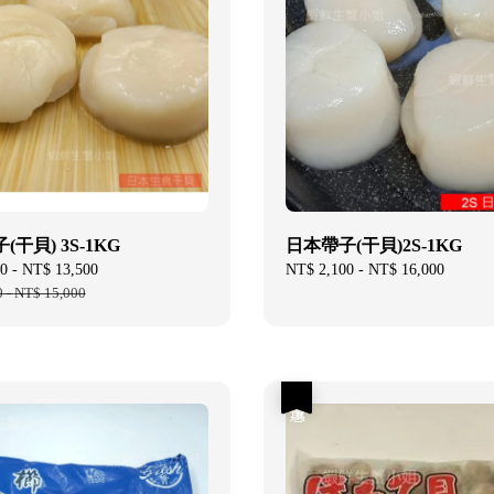
干貝) 3S-1KG
日本帶子(干貝)2S-1KG
0
-
NT$ 13,500
Regular
Regular
NT$ 2,100
-
NT$ 16,000
0
-
NT$ 15,000
price
price
優惠