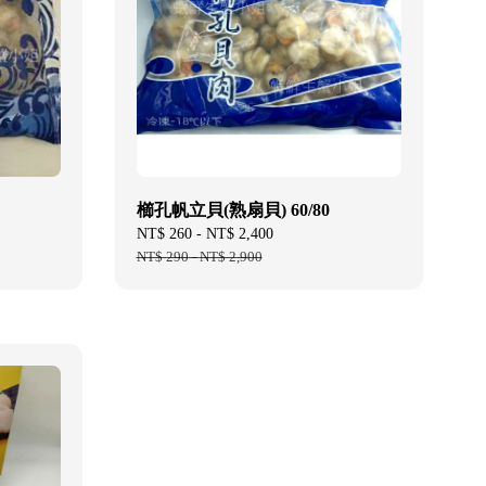
櫛孔帆立貝(熟扇貝) 60/80
Sale
NT$ 260
-
NT$ 2,400
Regular
price
NT$ 290
-
NT$ 2,900
price