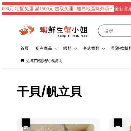
全新官網正式上
元 宅配免運 滿1500元 超取免運“ 離島地區除外哦~
搜尋
首頁
所有商品
蝦類
各式蟹類
貝類/軟體
🚚 免運門檻與配送說明
干貝/帆立貝
優惠
優惠