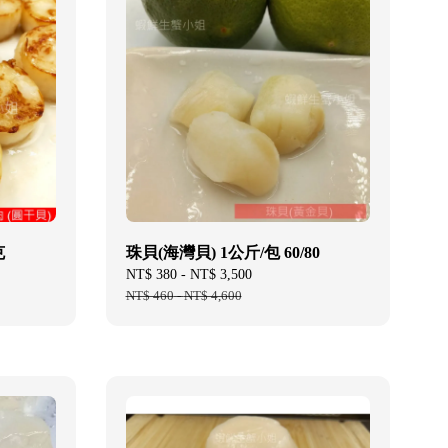
克
珠貝(海灣貝) 1公斤/包 60/80
Sale
NT$ 380
-
NT$ 3,500
Regular
price
NT$ 460
-
NT$ 4,600
price