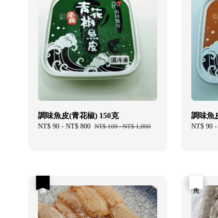
調味魚皮(青花椒) 150克
調味魚皮
Sale
NT$ 90
-
NT$ 800
Regular
NT$ 100
-
NT$ 1,000
Sale
NT$ 90
price
price
price
優惠
優惠
售完