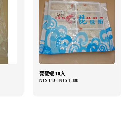
琵琶蝦 10入
Regular
NT$ 140
-
NT$ 1,300
price