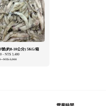
號(約8-10公分) 5KG/箱
0
-
NT$ 3,480
Regular
0
-
NT$ 3,900
price
營業時間