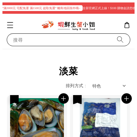
“滿3000元 宅配免運 滿1500元 超取免運“ 離島地區除外哦~
全新官網正式上線！$100 購物金請您收
搜尋
淡菜
排列方式 :
優惠
優惠