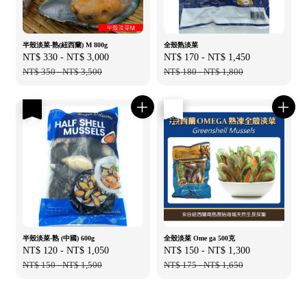
半殼淡菜-熟(紐西蘭) M 800g
全殼熟淡菜
Sale
NT$ 330
-
NT$ 3,000
Regular
Sale
NT$ 170
-
NT$ 1,450
Regular
price
NT$ 350
-
NT$ 3,500
price
price
NT$ 180
-
NT$ 1,800
price
優惠
優惠
售完
半殼淡菜-熟 (中國) 600g
全殼淡菜 Ome ga 500克
Sale
NT$ 120
-
NT$ 1,050
Regular
Sale
NT$ 150
-
NT$ 1,300
Regular
price
NT$ 150
-
NT$ 1,500
price
price
NT$ 175
-
NT$ 1,650
price