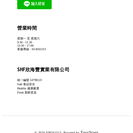
營業時間
星期一 至 星期六
9:30 - 11:30
13:30 - 17:00
客服專線 : 03-8561313
SHF欣海豐實業有限公司
統一編號 54798123
Safe 食品安全
Healthy 健康嚴選
Fresh 新鮮直送
EasyStore
© 2026 038561313. Powered by