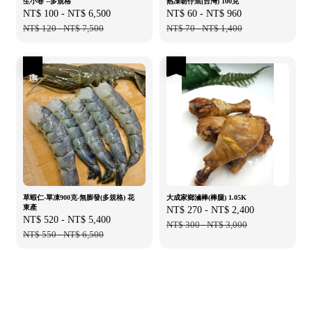
生小卷 --多規格
熟凍吻仔魚(台灣) 100克
Sale
NT$ 100
-
NT$ 6,500
Regular
Sale
NT$ 60
-
NT$ 960
Regular
price
NT$ 120
-
NT$ 7,500
price
price
NT$ 70
-
NT$ 1,400
price
優惠
優惠
草蝦仁-單凍900克-無膨發(多規格) 花
大成家鄉滷棒(棒腿) 1.05K
東產
Sale
NT$ 270
-
NT$ 2,400
Regular
Sale
NT$ 520
-
NT$ 5,400
Regular
price
NT$ 300
-
NT$ 3,000
price
price
NT$ 550
-
NT$ 6,500
price