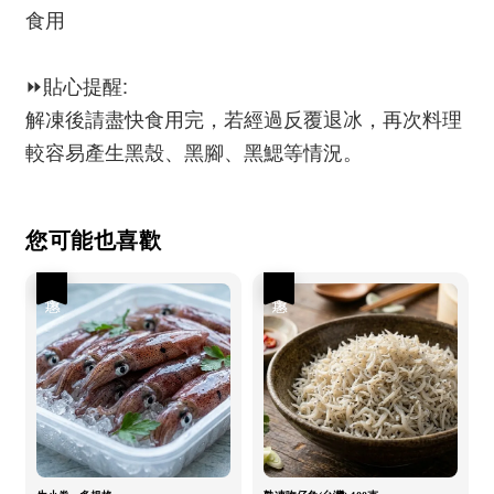
食用
⏩貼心提醒:
解凍後請盡快食用完，若經過反覆退冰，再次料理
較容易產生黑殼、黑腳、黑鰓等情況。
您可能也喜歡
優惠
優惠