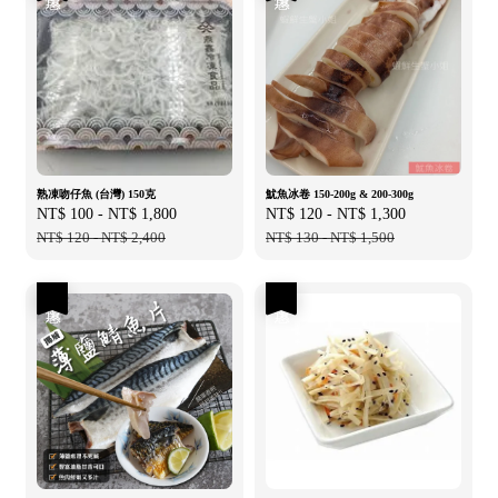
熟凍吻仔魚 (台灣) 150克
魷魚冰卷 150-200g & 200-300g
Sale
NT$ 100
-
NT$ 1,800
Regular
Sale
NT$ 120
-
NT$ 1,300
Regular
price
NT$ 120
-
NT$ 2,400
price
price
NT$ 130
-
NT$ 1,500
price
優惠
優惠