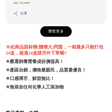
SKU: 10110433
分享
瀏覽更多
※此商品因材積(體積大)問題，一箱最多只能打包
24盒，超過24盒請另外下單喔!!
☀嚴選飼養營養成份價值高！
☀產區自銷，價格最親民，品質最優良！
☀口感彈牙、鮮甜無比！
☀無添加任何化學人工添加物