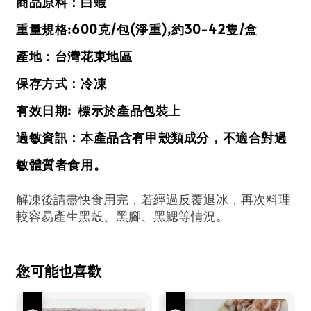
商品原料：白蝦
重量規格:600克/包(淨重),約30-42隻/盒
產地：台灣花東地區
保存方式：冷凍
有效日期: 標示於產品包裝上
過敏資訊：本產品含有甲殼類成分，不適合對過
敏體質者食用。
解凍後請盡快食用完，若經過反覆退冰，再次料理
較容易產生黑殼、黑腳、黑鰓等情況。
您可能也喜歡
優惠
優惠