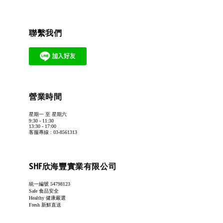
聯繫我們
營業時間
星期一 至 星期六
9:30 - 11:30
13:30 - 17:00
客服專線 : 03-8561313
SHF欣海豐實業有限公司
統一編號 54798123
Safe 食品安全
Healthy 健康嚴選
Fresh 新鮮直送