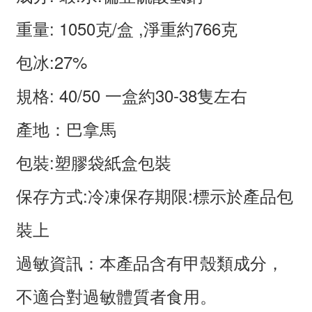
重量: 1050克/盒 ,淨重約766克
包冰:27%
規格: 40/50 一盒約30-38隻左右
產地：巴拿馬
包裝:塑膠袋紙盒包裝
保存方式:冷凍保存期限:標示於產品包
裝上
過敏資訊：本產品含有甲殼類成分，
不適合對過敏體質者食用。