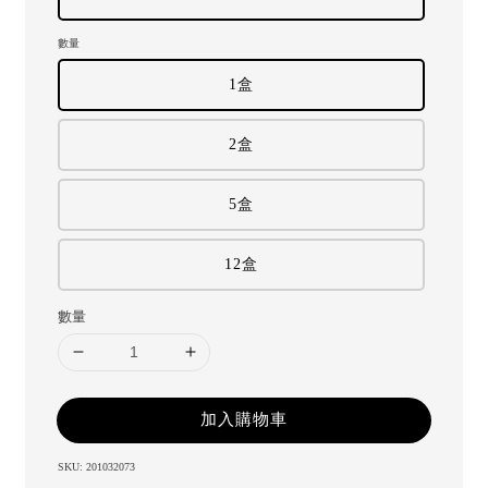
數量
1盒
2盒
5盒
12盒
數量
加入購物車
SKU: 201032073