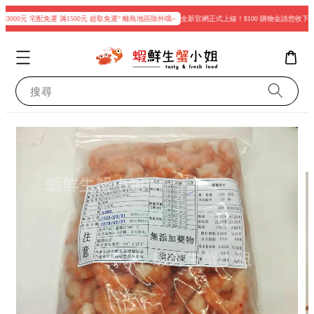
3000元 宅配免運 滿1500元 超取免運“ 離島地區除外哦~
全新官網正式上線！$100 購物金請您收下
搜尋