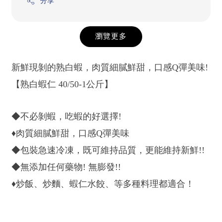
分享
瀏覽更多
新鮮現剝的熟白蝦，肉質細膩鮮甜，口感Q彈美味!
【熟白蝦仁 40/50-1公斤】
◆不必剝蝦，吃蝦的好選擇!
♦肉質細膩鮮甜，口感Q彈美味
◆包裝急速冷凍，既可維持品質，更能維持新鮮!!
◆無添加任何藥物! 無膨發!!
♦炒飯、炒麵、蝦仁水餃、等多種料理都適合！