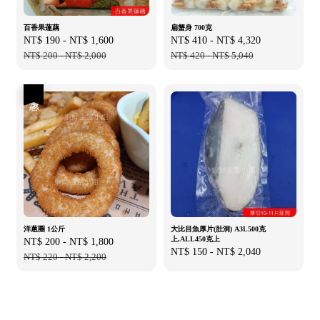
百香果蓮藕
扁蟹身 700克
Sale
NT$ 190
-
NT$ 1,600
Regular
Sale
NT$ 410
-
NT$ 4,320
Regular
price
NT$ 200
-
NT$ 2,000
price
price
NT$ 420
-
NT$ 5,040
price
優惠
洋蔥圈 1公斤
大比目魚厚片(肚洞) A3L500克
上,ALL450克上
Sale
NT$ 200
-
NT$ 1,800
Regular
Regular
NT$ 150
-
NT$ 2,040
price
NT$ 220
-
NT$ 2,200
price
price