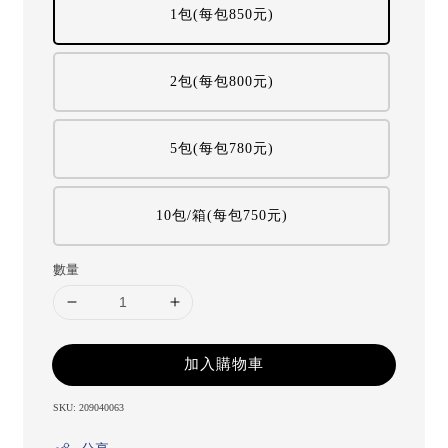
1包(每包850元)
2包(每包800元)
5包(每包780元)
10包/箱(每包750元)
數量
加入購物車
SKU: 209040063