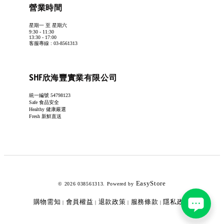
營業時間
星期一 至 星期六
9:30 - 11:30
13:30 - 17:00
客服專線 : 03-8561313
SHF欣海豐實業有限公司
統一編號 54798123
Safe 食品安全
Healthy 健康嚴選
Fresh 新鮮直送
EasyStore
© 2026 038561313. Powered by
購物需知
會員權益
退款政策
服務條款
隱私政策
|
|
|
|