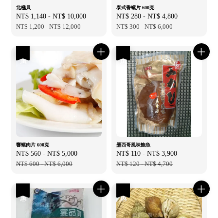
北極貝
泰式香螺片 600克
Sale
NT$ 1,140
-
NT$ 10,000
Regular
Sale
NT$ 280
-
NT$ 4,800
Regular
price
NT$ 1,200
-
NT$ 12,000
price
price
NT$ 300
-
NT$ 6,000
price
優惠
優惠
響螺肉片 600克
墨西哥風味鮑魚
Sale
NT$ 560
-
NT$ 5,000
Regular
Sale
NT$ 110
-
NT$ 3,900
Regular
price
NT$ 600
-
NT$ 6,000
price
price
NT$ 120
-
NT$ 4,700
price
優惠
優惠