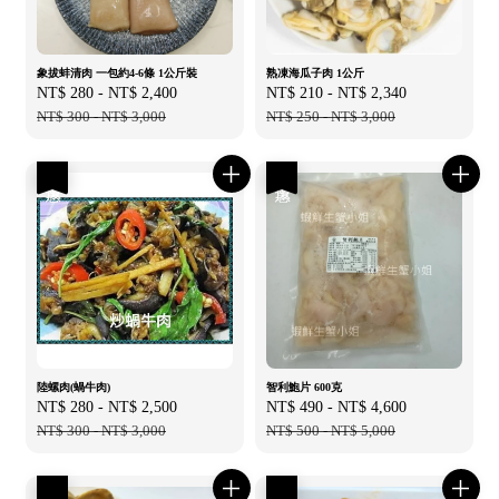
象拔蚌清肉 一包約4-6條 1公斤裝
熟凍海瓜子肉 1公斤
Sale
NT$ 280
-
NT$ 2,400
Regular
Sale
NT$ 210
-
NT$ 2,340
Regular
price
NT$ 300
-
NT$ 3,000
price
price
NT$ 250
-
NT$ 3,000
price
優惠
優惠
陸螺肉(蝸牛肉)
智利鮑片 600克
Sale
NT$ 280
-
NT$ 2,500
Regular
Sale
NT$ 490
-
NT$ 4,600
Regular
price
NT$ 300
-
NT$ 3,000
price
price
NT$ 500
-
NT$ 5,000
price
優惠
優惠