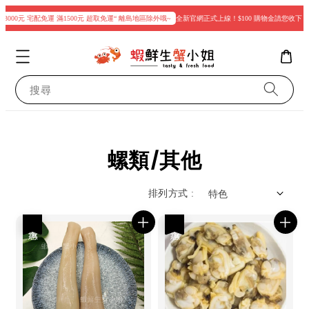
000元 宅配免運 滿1500元 超取免運“ 離島地區除外哦~
全新官網正式上線！$100 購物金請您收下
搜尋
螺類/其他
排列方式 :
優惠
優惠