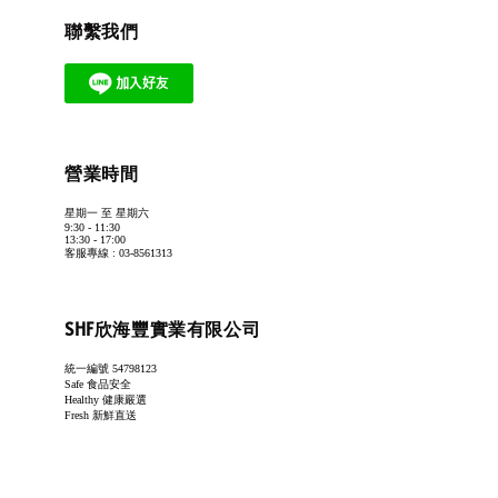
聯繫我們
營業時間
星期一 至 星期六
9:30 - 11:30
13:30 - 17:00
客服專線 : 03-8561313
SHF欣海豐實業有限公司
統一編號 54798123
Safe 食品安全
Healthy 健康嚴選
Fresh 新鮮直送