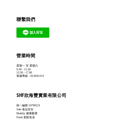
聯繫我們
營業時間
星期一 至 星期六
9:30 - 11:30
13:30 - 17:00
客服專線 : 03-8561313
SHF欣海豐實業有限公司
統一編號 54798123
Safe 食品安全
Healthy 健康嚴選
Fresh 新鮮直送