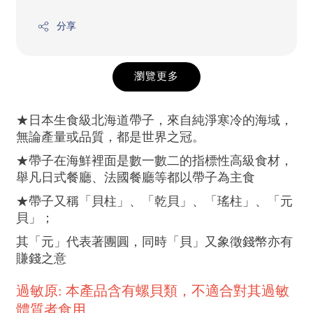
分享
瀏覽更多
★日本生食級北海道帶子，來自純淨寒冷的海域，
無論產量或品質，都是世界之冠。
★帶子在海鮮裡面是數一數二的指標性高級食材，
舉凡日式餐廳、法國餐廳等都以帶子為主食
★帶子又稱「貝柱」、「乾貝」、「瑤柱」、「元
貝」；
其「元」代表著團圓，同時「貝」又象徵錢幣亦有
賺錢之意
過敏原: 本產品含有螺貝類，不適合對其過敏
體質者食用