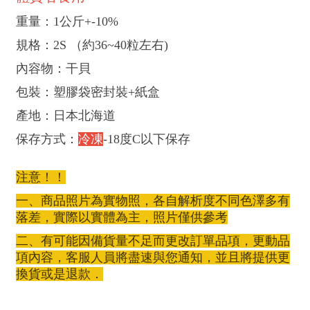
重量：1公斤+-10%
規格：2S （約36~40粒左右)
內容物：干貝
包裝：塑膠袋密封裝+紙盒
產地：日本北海道
保存方式：
冷凍
-18度C以下保存
注意！！
一、商品照片為實物照，各自解析度不同色澤多有
落差，實際以實體為主，照片僅供參考
二、有可能因備貨量不足而更改訂單品項，更動品
項內容，客服人員將盡速與您通知，並且將提供更
換貨或是退款．