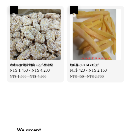
優惠
優惠
咕咾肉(無骨排骨酥) 6公斤-限宅配
地瓜條 (1.5CM ) 3公斤
Sale
NT$ 1,450
-
NT$ 4,200
Regular
Sale
NT$ 420
-
NT$ 2,160
Regular
price
NT$ 1,500
-
NT$ 4,500
price
price
NT$ 450
-
NT$ 2,700
price
We accept