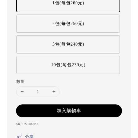
1包(每包260元)
2包(每包250元)
5包(每包240元)
10包(每包230元)
數量
加入購物車
SKU: 221037013
分享