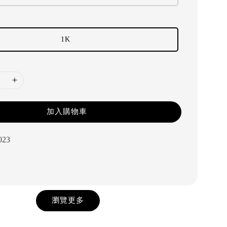
1K
加入購物車
023
瀏覽更多