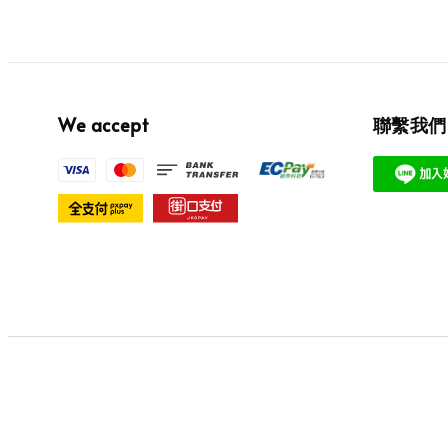
We accept
聯繫我們