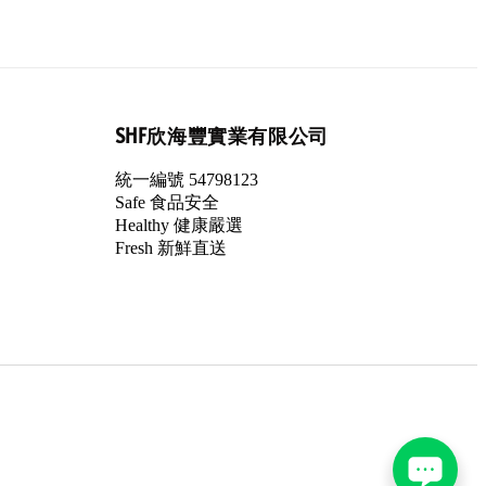
SHF欣海豐實業有限公司
統一編號 54798123
Safe 食品安全
Healthy 健康嚴選
Fresh 新鮮直送