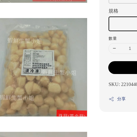
規格
數量
SKU: 221044
分享