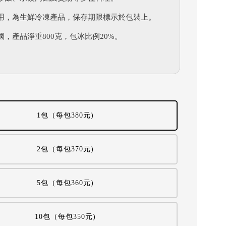
用，為生鮮冷凍產品，保存期限標示於包裝上。
國，產品淨重800克，包冰比例20%。
1包（每包380元)
2包（每包370元)
5包（每包360元)
10包（每包350元)