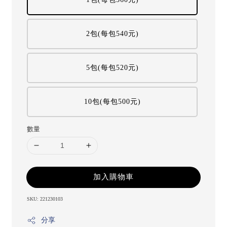
2包(每包540元)
5包(每包520元)
10包(每包500元)
數量
加入購物車
SKU: 221230103
分享