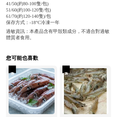
41/50(約80-100隻/包)
51/60(約100-120隻/包)
61/70(約120-140隻)/包
保存方式：-18°C冷凍一年
過敏資訊：本產品含有甲殼類成分，不適合對過敏
體質者食用。
您可能也喜歡
優惠
優惠