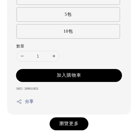
5包
10包
數量
加入購物車
SKU: 209011853
分享
瀏覽更多