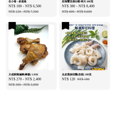
生小卷 --多規格
欣海豐活凍白蝦-特大 600克
Sale
NT$ 100
-
NT$ 6,500
Regular
Sale
NT$ 380
-
NT$ 8,400
Regular
price
NT$ 120
-
NT$ 7,500
price
price
NT$ 400
-
NT$ 9,600
price
優惠
優惠
大成家鄉滷棒(棒腿) 1.05K
去皮透抽切圈(含頭) 180克
Sale
NT$ 270
-
NT$ 2,400
Regular
Sale
NT$ 120
Regular
NT$ 180
price
NT$ 300
-
NT$ 3,000
price
price
price