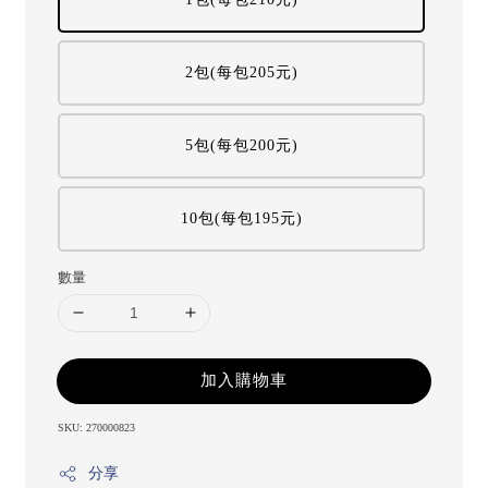
2包(每包205元)
5包(每包200元)
10包(每包195元)
數量
加入購物車
SKU: 270000823
分享