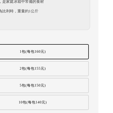
，是家庭冰箱中常備的食材
為比利時，重量約1公斤
1包(每包160元)
2包(每包155元)
5包(每包150元)
10包(每包140元)