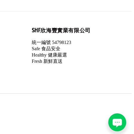
SHF欣海豐實業有限公司
統一編號 54798123
Safe 食品安全
Healthy 健康嚴選
Fresh 新鮮直送