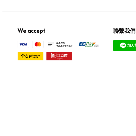
We accept
聯繫我們