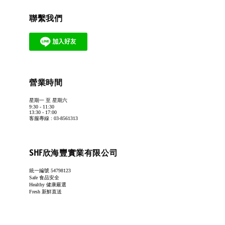
聯繫我們
營業時間
星期一 至 星期六
9:30 - 11:30
13:30 - 17:00
客服專線 : 03-8561313
SHF欣海豐實業有限公司
統一編號 54798123
Safe 食品安全
Healthy 健康嚴選
Fresh 新鮮直送