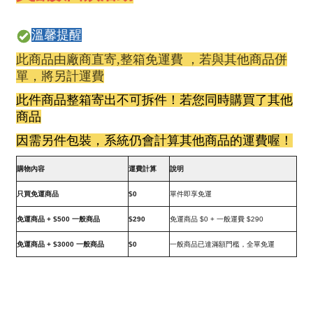
溫馨提醒
此商品由廠商直寄,整箱免運費 ，若與其他商品併
單，將另計運費
此件商品整箱寄出不可拆件！若您同時購買了其他
商品
因需另件包裝，系統仍會計算其他商品的運費喔！
購物內容
運費計算
說明
只買免運商品
$0
單件即享免運
免運商品 + $500 一般商品
$290
免運商品 $0 + 一般運費 $290
免運商品 + $3000 一般商品
$0
一般商品已達滿額門檻，全單免運