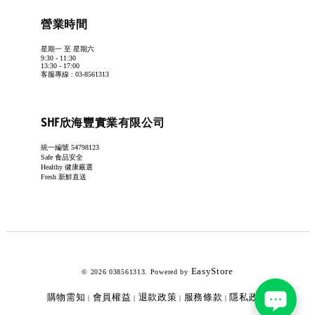
營業時間
星期一 至 星期六
9:30 - 11:30
13:30 - 17:00
客服專線 : 03-8561313
SHF欣海豐實業有限公司
統一編號 54798123
Safe 食品安全
Healthy 健康嚴選
Fresh 新鮮直送
EasyStore
© 2026 038561313. Powered by
購物需知
會員權益
退款政策
服務條款
隱私政策
|
|
|
|