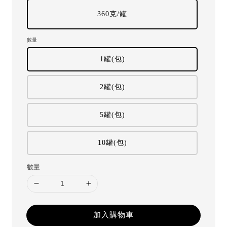
360克/罐
數量
1罐(包)
2罐(包)
5罐(包)
10罐(包)
數量
加入購物車