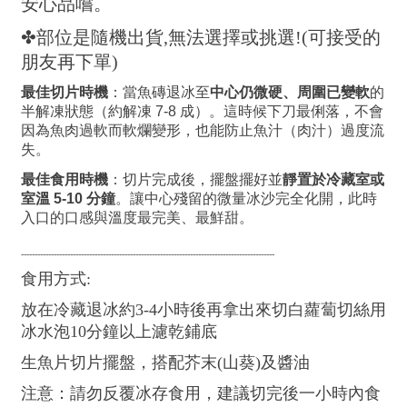
安心品嚐。
✤部位是隨機出貨,無法選擇或挑選!(可接受的
朋友再下單)
最佳切片時機
：當魚磚退冰至
中心仍微硬、周圍已變軟
的
半解凍狀態（約解凍 7-8 成）。這時候下刀最俐落，不會
因為魚肉過軟而軟爛變形，也能防止魚汁（肉汁）過度流
失。
最佳食用時機
：切片完成後，擺盤擺好並
靜置於冷藏室或
室溫 5-10 分鐘
。讓中心殘留的微量冰沙完全化開，此時
入口的口感與溫度最完美、最鮮甜。
---------------------------------------------------------------------------------------------
食用方式:
放在冷藏退冰約3-4小時後再拿出來切白蘿蔔切絲用
冰水泡10分鐘以上濾乾鋪底
生魚片切片擺盤，搭配芥末(山葵)及醬油
注意：請勿反覆冰存食用，建議切完後一小時內食