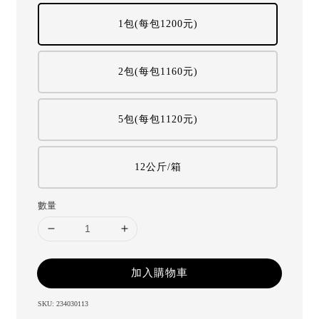
1包(每包1200元)
2包(每包1160元)
5包(每包1120元)
12公斤/箱
數量
加入購物車
SKU: 234030113