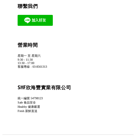
聯繫我們
營業時間
星期一 至 星期六
9:30 - 11:30
13:30 - 17:00
客服專線 : 03-8561313
SHF欣海豐實業有限公司
統一編號 54798123
Safe 食品安全
Healthy 健康嚴選
Fresh 新鮮直送