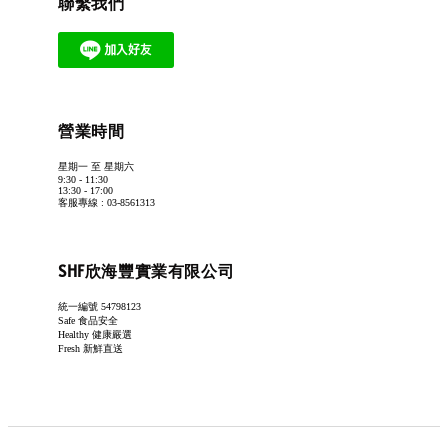
聯繫我們
營業時間
星期一 至 星期六
9:30 - 11:30
13:30 - 17:00
客服專線 : 03-8561313
SHF欣海豐實業有限公司
統一編號 54798123
Safe 食品安全
Healthy 健康嚴選
Fresh 新鮮直送