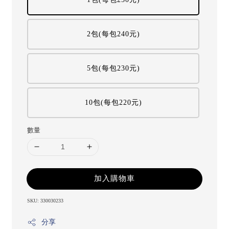
2包(每包240元)
5包(每包230元)
10包(每包220元)
數量
加入購物車
SKU: 330030233
分享