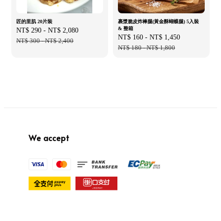
匠的里肌 20片裝
裹漿脆皮炸棒腿(黃金酥蝴蝶腿) 5入裝
& 整箱
Sale
NT$ 290
-
NT$ 2,080
Regular
Sale
NT$ 160
-
NT$ 1,450
Regular
price
NT$ 300
-
NT$ 2,400
price
price
NT$ 180
-
NT$ 1,800
price
We accept