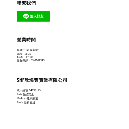
聯繫我們
營業時間
星期一 至 星期六
9:30 - 11:30
13:30 - 17:00
客服專線 : 03-8561313
SHF欣海豐實業有限公司
統一編號 54798123
Safe 食品安全
Healthy 健康嚴選
Fresh 新鮮直送