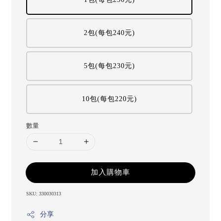
2包(每包240元)
5包(每包230元)
10包(每包220元)
數量
加入購物車
SKU: 330030313
分享