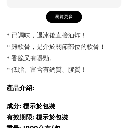
瀏覽更多
* 已調味，退冰後直接油炸！
* 雞軟骨，是介於關節部位的軟骨！
* 香脆又有嚼勁。
* 低脂、富含有鈣質、膠質！
產品介紹:
成分: 標示於包裝
有效期限: 標示於包裝