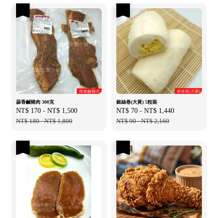
優惠
優惠
蒜香鹹豬肉 300克
銀絲卷(大黃) 5粒裝
Sale
NT$ 170
-
NT$ 1,500
Regular
Sale
NT$ 70
-
NT$ 1,440
Regular
price
NT$ 180
-
NT$ 1,800
price
price
NT$ 90
-
NT$ 2,160
price
優惠
優惠