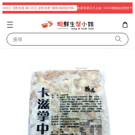
3000元 宅配免運 滿1500元 超取免運“ 離島地區除外哦~
全新官網正式上線！$100 購物金請您收下
搜尋