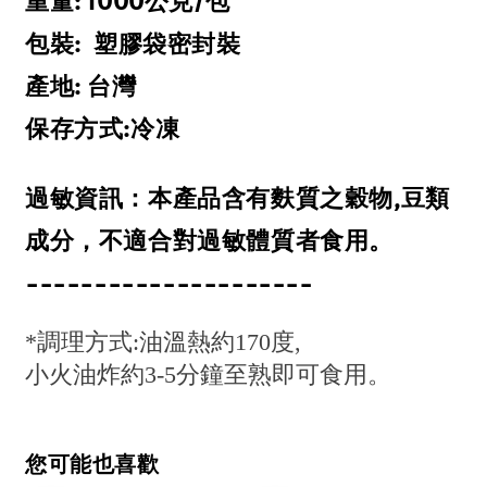
重量: 1000公克/包
包裝: 塑膠袋密封裝
產地: 台灣
保存方式:冷凍
過敏資訊：本產品含有麩質之穀物,豆類
成分，不適合對過敏體質者食用。
---------------------
*調理方式:油溫熱約170度,
小火油炸約3-5分鐘至熟即可食用。
您可能也喜歡