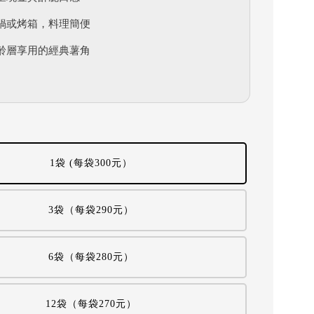
鍋或烤箱，料理簡便
齡層享用的經典薯角
1袋 (每袋300元）
3袋（每袋290元）
6袋（每袋280元）
12袋（每袋270元）