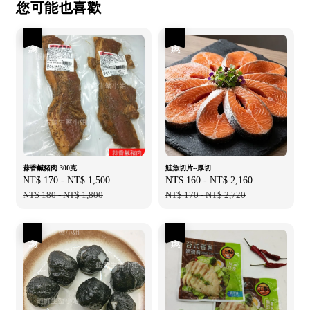
您可能也喜歡
優惠
優惠
蒜香鹹豬肉 300克
鮭魚切片--厚切
Sale
NT$ 170
-
NT$ 1,500
Regular
Sale
NT$ 160
-
NT$ 2,160
Regular
price
NT$ 180
-
NT$ 1,800
price
price
NT$ 170
-
NT$ 2,720
price
優惠
優惠