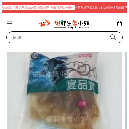
3000元 宅配免運 滿1500元 超取免運“ 離島地區除外哦~
全新官網正式上線！$100 購物金請您收下
搜尋