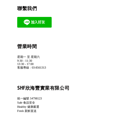
聯繫我們
營業時間
星期一 至 星期六
9:30 - 11:30
13:30 - 17:00
客服專線 : 03-8561313
SHF欣海豐實業有限公司
統一編號 54798123
Safe 食品安全
Healthy 健康嚴選
Fresh 新鮮直送