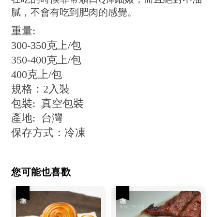
膩，不會有吃到肥肉的感覺。
重量:
300-350克上/包
350-400克上/包
400克上/包
規格：2入裝
包裝: 真空包裝
產地: 台灣
保存方式：冷凍
您可能也喜歡
優惠
優惠