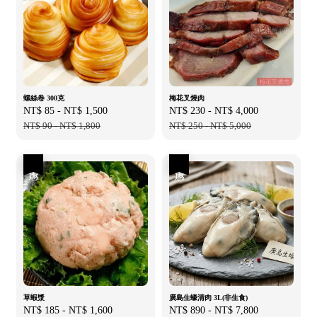
螺絲卷 300克
梅花叉燒肉
Sale
NT$ 85
-
NT$ 1,500
Regular
Sale
NT$ 230
-
NT$ 4,000
Regular
price
NT$ 90
-
NT$ 1,800
price
price
NT$ 250
-
NT$ 5,000
price
優惠
優惠
草蝦漿
廣島生蠔清肉 3L(非生食)
Sale
NT$ 185
-
NT$ 1,600
Regular
Sale
NT$ 890
-
NT$ 7,800
Regular