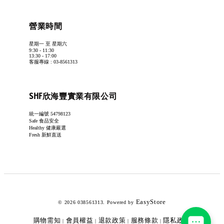
營業時間
星期一 至 星期六
9:30 - 11:30
13:30 - 17:00
客服專線 : 03-8561313
SHF欣海豐實業有限公司
統一編號 54798123
Safe 食品安全
Healthy 健康嚴選
Fresh 新鮮直送
EasyStore
© 2026 038561313. Powered by
購物需知
會員權益
退款政策
服務條款
隱私政策
|
|
|
|