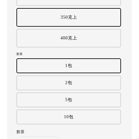
350克上
400克上
數量
1包
2包
5包
10包
數量