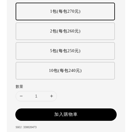
1包(每包270元)
2包(每包260元)
5包(每包250元)
10包(每包240元)
數量
加入購物車
SKU: 330020473