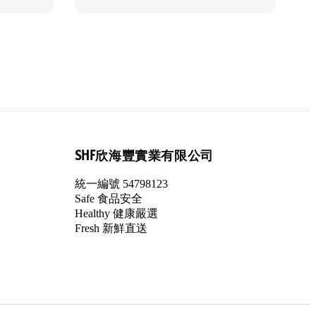
SHF欣海豐實業有限公司
統一編號 54798123
Safe 食品安全
Healthy 健康嚴選
Fresh 新鮮直送