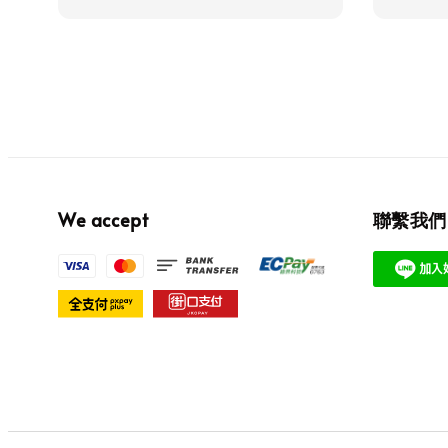
We accept
聯繫我們