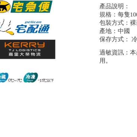
產品說明：
規格：每隻100
包裝方式：裸裝，
產地：中國
保存方式： 
過敏資訊：本
用。