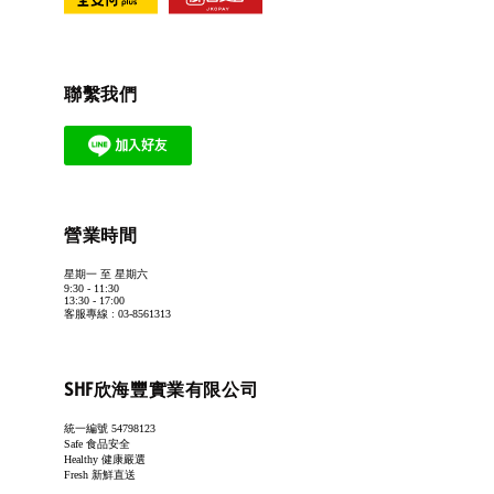
聯繫我們
營業時間
星期一 至 星期六
9:30 - 11:30
13:30 - 17:00
客服專線 : 03-8561313
SHF欣海豐實業有限公司
統一編號 54798123
Safe 食品安全
Healthy 健康嚴選
Fresh 新鮮直送