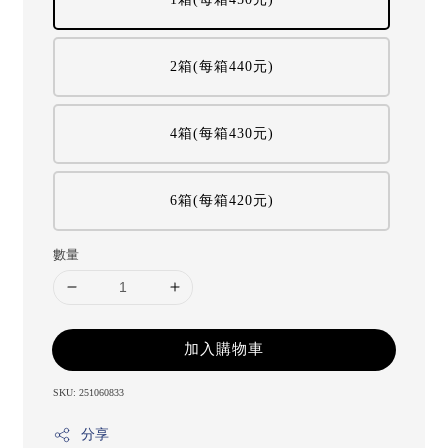
2箱(每箱440元)
4箱(每箱430元)
6箱(每箱420元)
數量
加入購物車
SKU: 251060833
分享