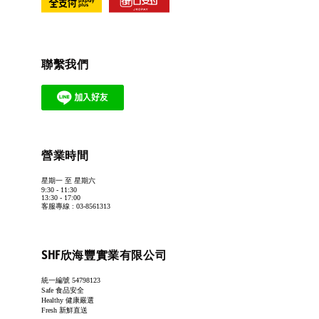
聯繫我們
營業時間
星期一 至 星期六
9:30 - 11:30
13:30 - 17:00
客服專線 : 03-8561313
SHF欣海豐實業有限公司
統一編號 54798123
Safe 食品安全
Healthy 健康嚴選
Fresh 新鮮直送