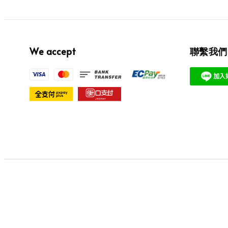
We accept
聯繫我們