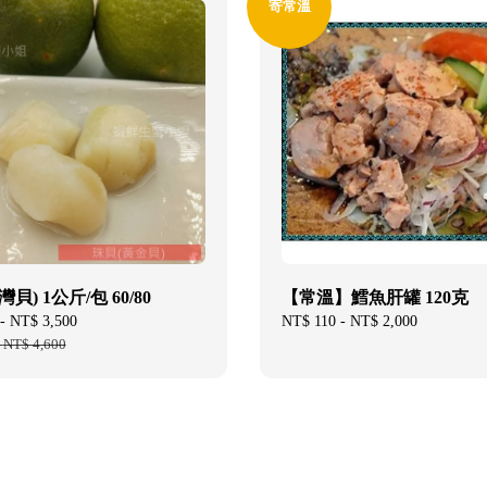
寄常溫
貝) 1公斤/包 60/80
【常溫】鱈魚肝罐 120克
-
NT$ 3,500
Regular
Regular
NT$ 110
-
NT$ 2,000
-
NT$ 4,600
price
price