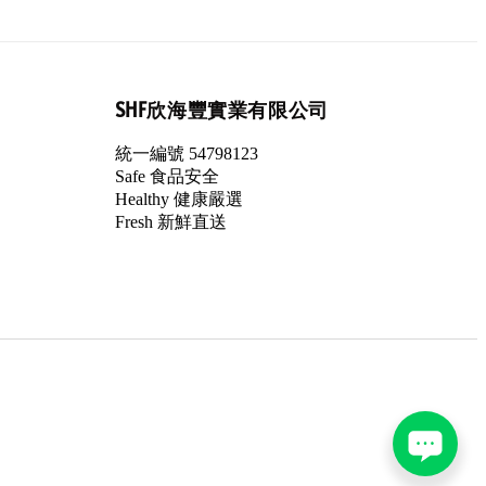
SHF欣海豐實業有限公司
統一編號 54798123
Safe 食品安全
Healthy 健康嚴選
Fresh 新鮮直送