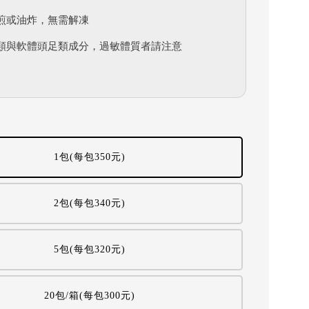
煎或油炸，無需解凍
類與軟體頭足類成分，過敏體質者請注意
1包(每包350元)
2包(每包340元)
5包(每包320元)
20包/箱(每包300元)