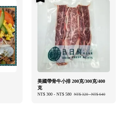
美國帶骨牛小排 200克/300克/400
克
Sale
NT$ 300
-
NT$ 580
Regular
NT$ 320
-
NT$ 640
price
price