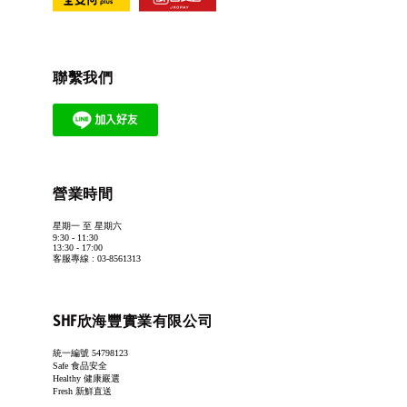
聯繫我們
營業時間
星期一 至 星期六
9:30 - 11:30
13:30 - 17:00
客服專線 : 03-8561313
SHF欣海豐實業有限公司
統一編號 54798123
Safe 食品安全
Healthy 健康嚴選
Fresh 新鮮直送