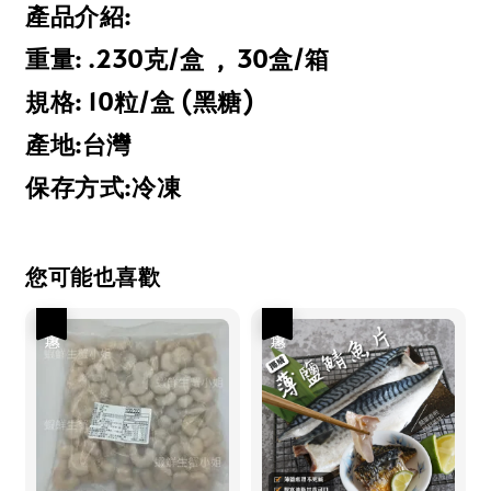
產品介紹:
重量: .230克/盒 , 30盒/箱
規格: 10粒/盒 (黑糖)
產地:台灣
保存方式:冷凍
您可能也喜歡
優惠
優惠