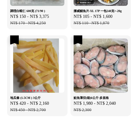
調理白蝦仁 600克 (71/90 )
挪威鯖魚片-XL 17P 一包240克+-20g
Sale
NT$ 150
-
NT$ 3,375
Regular
Sale
NT$ 105
-
NT$ 1,600
Regular
price
NT$ 170
-
NT$ 4,250
price
price
NT$ 110
-
NT$ 1,870
price
優惠
優惠
地瓜條 (1.5CM ) 3公斤
鮭魚薄切(箱)6公斤-多規格
Sale
NT$ 420
-
NT$ 2,160
Regular
Sale
NT$ 1,980
-
NT$ 2,040
Regular
price
NT$ 450
-
NT$ 2,700
price
price
NT$ 2,300
price