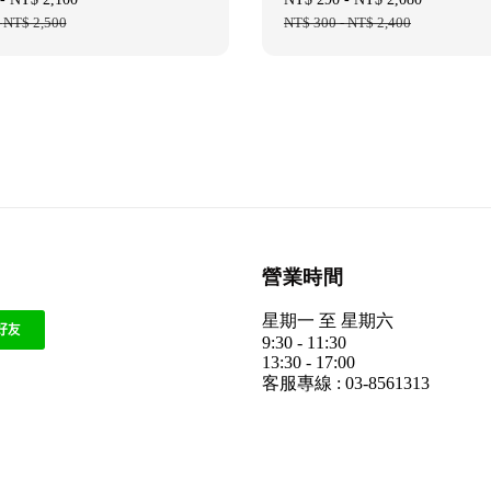
-
NT$ 2,500
price
price
NT$ 300
-
NT$ 2,400
price
營業時間
星期一 至 星期六
9:30 - 11:30
13:30 - 17:00
客服專線 : 03-8561313