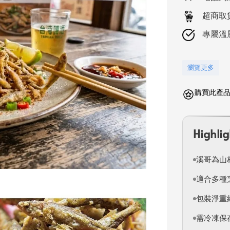
超商取
專屬溫
瀏覽更多
購買此產品可
Highlig
溪哥為山
適合多種
包裝淨重約
需冷凍保