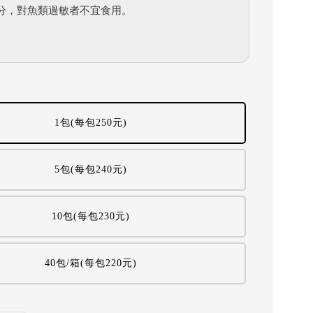
分，對魚類過敏者不宜食用。
1包(每包250元)
5包(每包240元)
10包(每包230元)
40包/箱(每包220元)