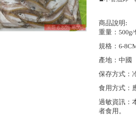
商品說明:
重量：500g/
規格：6-8C
產地：中國
保存方式：
食用方式：
過敏資訊：
者食用。