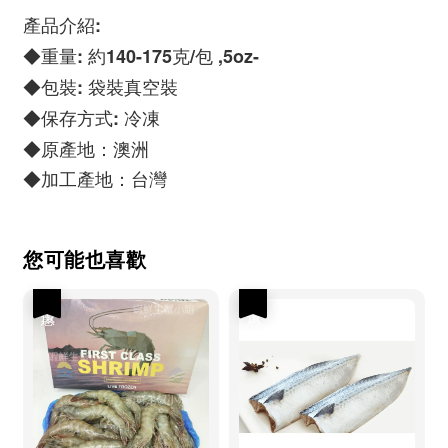
產品介紹:
◆重量: 約140-175克/包 ,5oz-
◆包裝: 袋裝真空裝
◆保存方式: 冷凍
◆原產地：澳洲
◆加工產地：台灣
您可能也喜歡
優惠
優惠