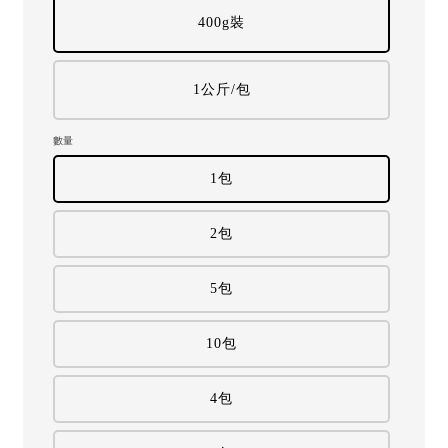
400g裝
1公斤/包
數量
1包
2包
5包
10包
4包