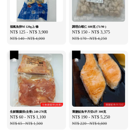
福氣魚卵M 120g上/條
調理白蝦仁 600克 (71/90 )
Sale
NT$ 125
-
NT$ 3,900
Regular
Sale
NT$ 150
-
NT$ 3,375
Regular
price
NT$ 140
-
NT$ 4,000
price
price
NT$ 170
-
NT$ 4,250
price
優惠
優惠
生鮮雞腿排(去骨) 240-270克
薄鹽鮭魚半月切4片 300克
Sale
NT$ 60
-
NT$ 1,100
Regular
Sale
NT$ 190
-
NT$ 5,250
Regular
price
NT$ 65
-
NT$ 1,500
price
price
NT$ 220
-
NT$ 6,600
price