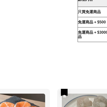
只買免運商品
免運商品 + $50
免運商品 + $30
品
優惠