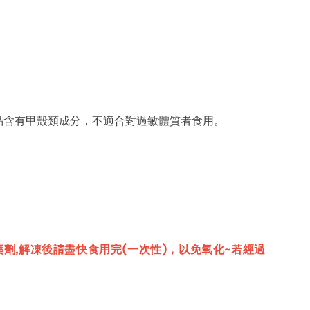
品含有甲殼類成分，不適合對過敏體質者食用。
藥劑,解凍後請盡快食用完(一次性)，以免氧化~若經過