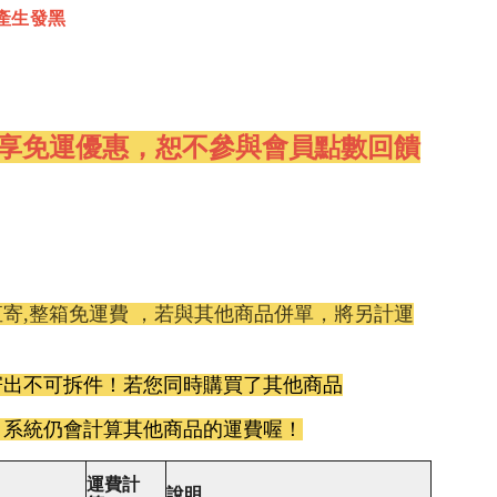
產生發黑
享免運優惠，恕不參與會員點數回饋
寄,整箱免運費 ，若與其他商品併單，將另計運
寄出不可拆件！若您同時購買了其他商品
，系統仍會計算其他商品的運費喔！
運費計
說明