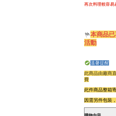
再次料理較容易
本商品已
活動
溫馨提醒
此商品由廠商直
費
此件商品整箱
因需另件包裝
購物內容