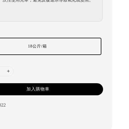
18公斤/箱
加入購物車
022