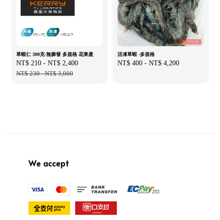
草蝦仁 300克-無膨發 多規格 花東產
活凍草蝦 -多規格
Sale
NT$ 210
-
NT$ 2,400
Regular
Regular
NT$ 400
-
NT$ 4,200
price
NT$ 230
-
NT$ 3,000
price
price
We accept