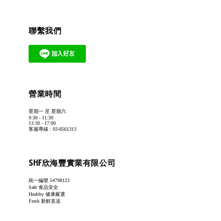
聯繫我們
營業時間
星期一 至 星期六
9:30 - 11:30
13:30 - 17:00
客服專線 : 03-8561313
SHF欣海豐實業有限公司
統一編號 54798123
Safe 食品安全
Healthy 健康嚴選
Fresh 新鮮直送