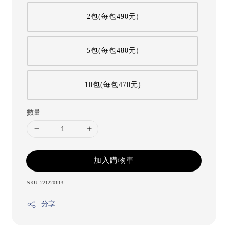
2包(每包490元)
5包(每包480元)
10包(每包470元)
數量
加入購物車
SKU: 221220113
分享