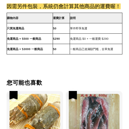
因需另件包裝，系統仍會計算其他商品的運費喔！
購物內容
運費計算
說明
只買免運商品
$0
單件即享免運
免運商品 + $500 一般商品
$290
免運商品 $0 + 一般運費 $290
免運商品 + $3000 一般商品
$0
一般商品已達滿額門檻，全單免運
您可能也喜歡
優惠
優惠