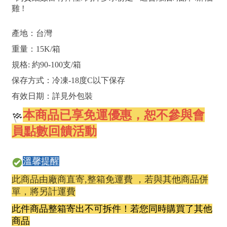
雞 !
產地：台灣
重量：15K/箱
規格: 約90-100支/箱
保存方式：冷凍-18度C以下保存
有效日期：詳見外包裝
本商品已享免運優惠，恕不參與會
員點數回饋活動
溫馨提醒
此商品由廠商直寄,整箱免運費 ，若與其他商品併
單，將另計運費
此件商品整箱寄出不可拆件！若您同時購買了其他
商品