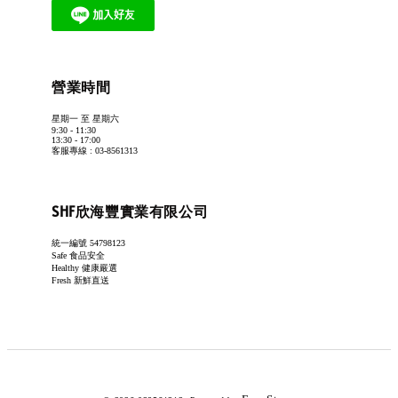
營業時間
星期一 至 星期六
9:30 - 11:30
13:30 - 17:00
客服專線 : 03-8561313
SHF欣海豐實業有限公司
統一編號 54798123
Safe 食品安全
Healthy 健康嚴選
Fresh 新鮮直送