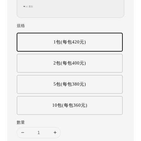
AI 產生
✦
規格
1包(每包420元)
2包(每包400元)
5包(每包380元)
10包(每包360元)
數量