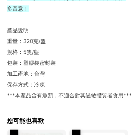
多留意！
產品說明
重量：320克/盤
規格：5隻/盤
包裝：塑膠袋密封裝
加工產地：台灣
保存方式：冷凍
***本產品含有魚類，不適合對其過敏體質者食用***
您可能也喜歡
優惠
優惠