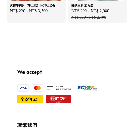
火鍋牛肉片（牛五花）400克/1公斤
匠的里肌 20片裝
Regular
NT$ 220
-
NT$ 3,500
Sale
NT$ 290
-
NT$ 2,080
Regular
price
price
NT$ 300
-
NT$ 2,400
price
We accept
聯繫我們