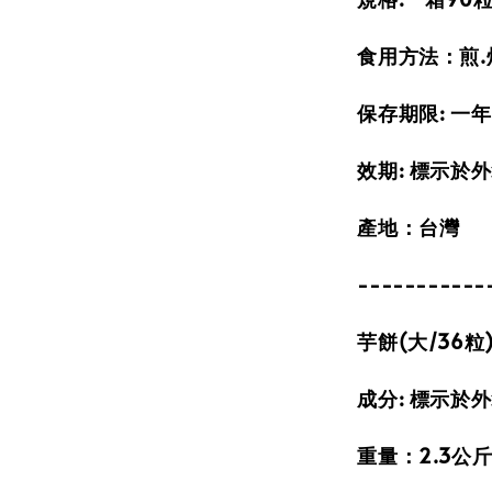
食用方法：煎.
保存期限: 一年
效期: 標示於
產地：台灣
-----------
芋餅(大/36粒
成分: 標示於
重量：2.3公