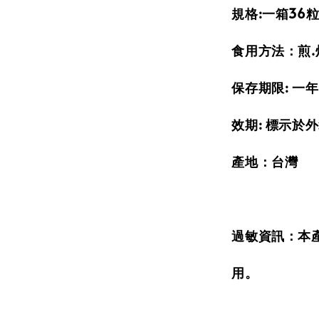
規格:一箱36粒
食用方法：煎.
保存期限: 一年
效期: 標示於
產地：台灣
過敏資訊：本
用。