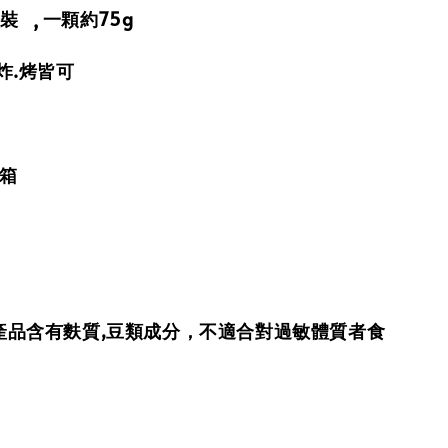
裝 ‚ 一顆約75g
炸.烤皆可
外箱
產品含有麩質,豆類成分，不適合對過敏體質者食