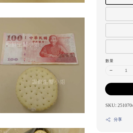
數量
SKU: 251070
分享