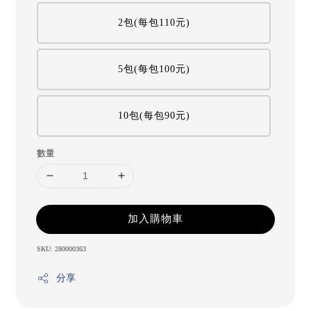
2包(每包110元)
5包(每包100元)
10包(每包90元)
數量
加入購物車
SKU: 280000363
分享