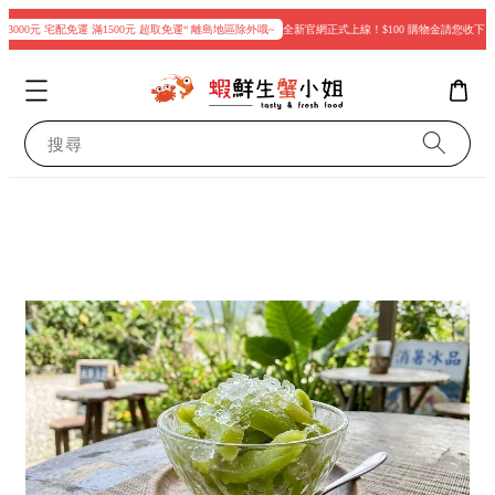
3000元 宅配免運 滿1500元 超取免運“ 離島地區除外哦~
全新官網正式上線！$100 購物金請您收下
搜尋