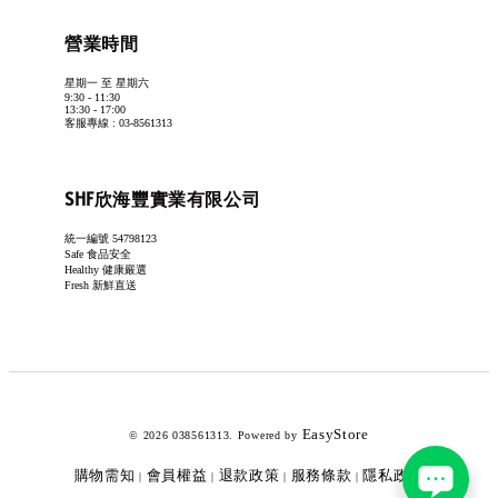
營業時間
星期一 至 星期六
9:30 - 11:30
13:30 - 17:00
客服專線 : 03-8561313
SHF欣海豐實業有限公司
統一編號 54798123
Safe 食品安全
Healthy 健康嚴選
Fresh 新鮮直送
EasyStore
© 2026 038561313. Powered by
購物需知
會員權益
退款政策
服務條款
隱私政策
|
|
|
|