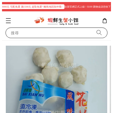
3000元 宅配免運 滿1500元 超取免運“ 離島地區除外哦~
全新官網正式上線！$100 購物金請您收下
搜尋