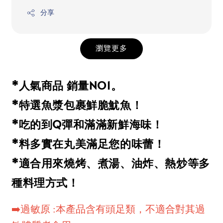
分享
瀏覽更多
*人氣商品 銷量NO1。
*特選魚漿包裹鮮脆魷魚！
*吃的到Q彈和滿滿新鮮海味！
*料多實在丸美滿足您的味蕾！
*適合用來燒烤、煮湯、油炸、熱炒等多
種料理方式！
➡️過敏原 :本產品含有頭足類，不適合對其過