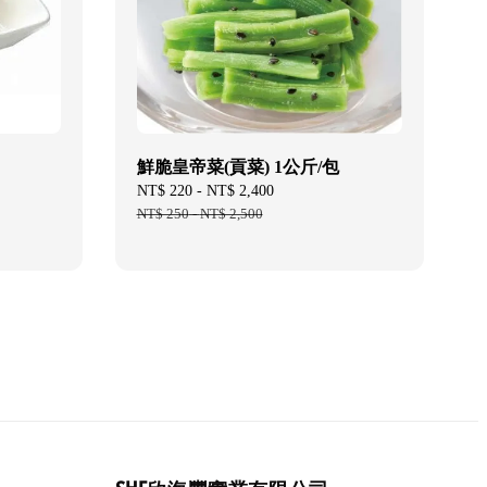
鮮脆皇帝菜(貢菜) 1公斤/包
Sale
NT$ 220
-
NT$ 2,400
Regular
price
NT$ 250
-
NT$ 2,500
price