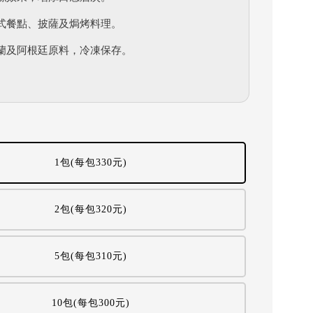
式餐點、披薩及焗烤料理。
蘭及阿根廷原料，冷凍保存。
1包(每包330元)
2包(每包320元)
5包(每包310元)
10包(每包300元)