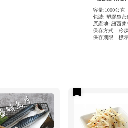
容量:1000公克 +
包裝: 塑膠袋
原產地: 紐西蘭
保存方式：冷
保存期限：標
優惠