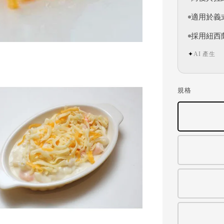
適用於義
採用紐西
AI 產生
✦
規格