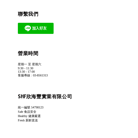
聯繫我們
營業時間
星期一 至 星期六
9:30 - 11:30
13:30 - 17:00
客服專線 : 03-8561313
SHF欣海豐實業有限公司
統一編號 54798123
Safe 食品安全
Healthy 健康嚴選
Fresh 新鮮直送