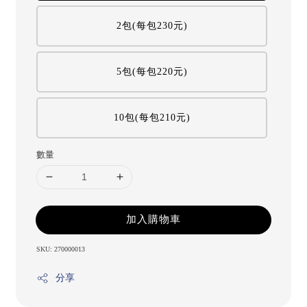
2包(每包230元)
5包(每包220元)
10包(每包210元)
數量
加入購物車
SKU: 270000013
分享