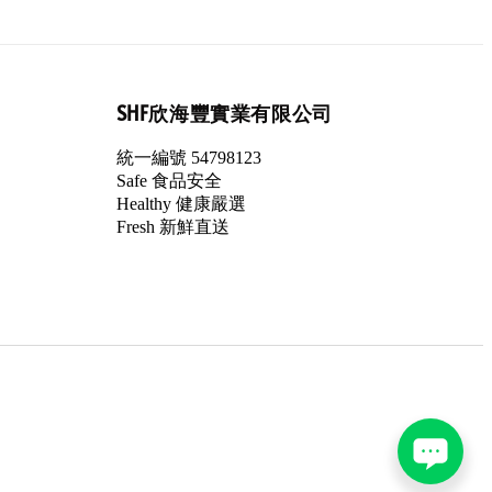
SHF欣海豐實業有限公司
統一編號 54798123
Safe 食品安全
Healthy 健康嚴選
Fresh 新鮮直送