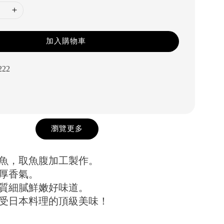
加入購物車
222
瀏覽更多
鯛魚，取魚腹加工製作。
濃厚香氣。
肉質細膩鮮嫩好味道。
享受日本料理的頂級美味！