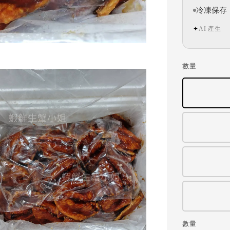
冷凍保存
AI 產生
✦
數量
數量