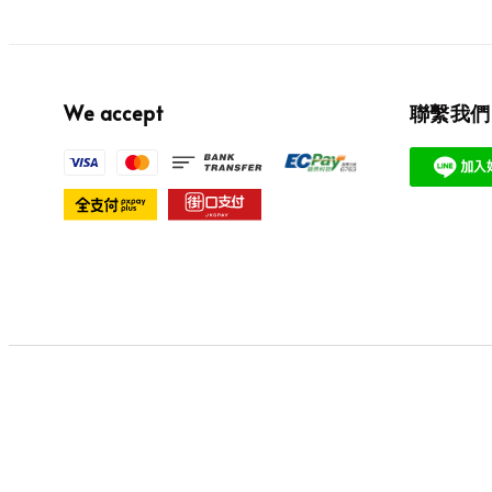
We accept
聯繫我們