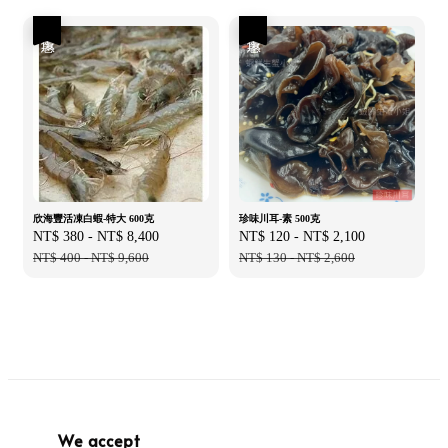
優惠
優惠
欣海豐活凍白蝦-特大 600克
珍味川耳-素 500克
Sale
NT$ 380
-
NT$ 8,400
Regular
Sale
NT$ 120
-
NT$ 2,100
Regular
price
NT$ 400
-
NT$ 9,600
price
price
NT$ 130
-
NT$ 2,600
price
We accept