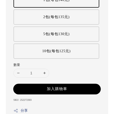
2包(每包135元)
5包(每包130元)
10包(每包125元)
數量
加入購物車
SKU: 252272303
分享