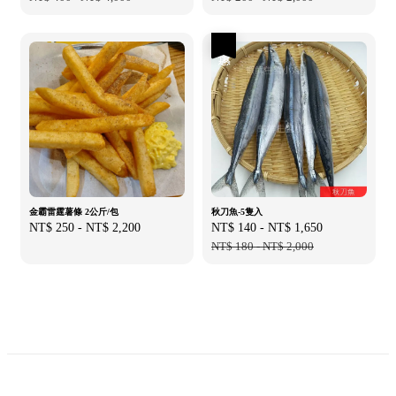
優惠
金霸雷霆薯條 2公斤/包
秋刀魚-5隻入
Regular
NT$ 250
-
NT$ 2,200
Sale
NT$ 140
-
NT$ 1,650
Regular
price
price
NT$ 180
-
NT$ 2,000
price