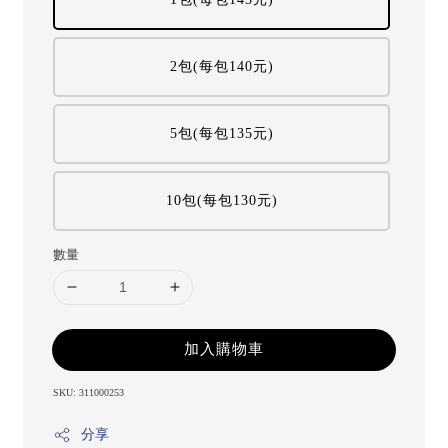
2包(每包140元)
5包(每包135元)
10包(每包130元)
數量
加入購物車
SKU: 311000253
分享