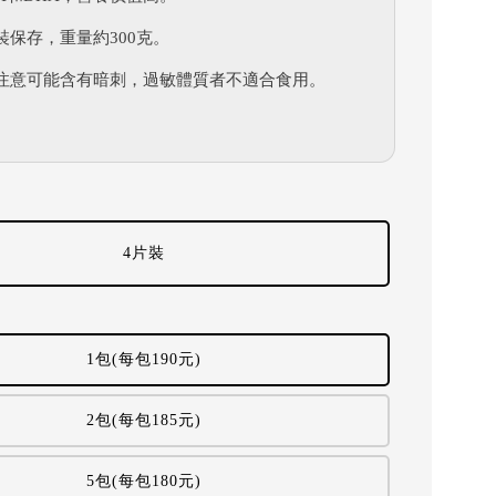
裝保存，重量約300克。
注意可能含有暗刺，過敏體質者不適合食用。
4片裝
1包(每包190元)
2包(每包185元)
5包(每包180元)