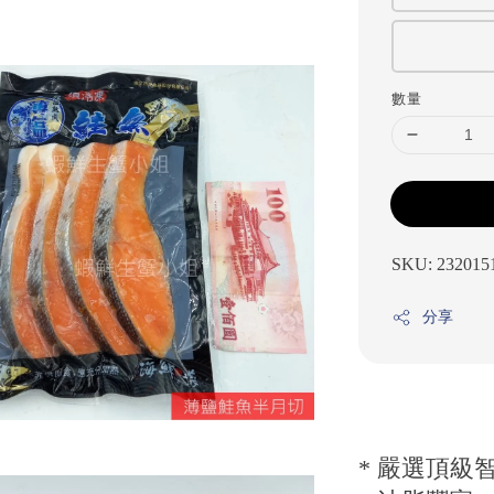
數量
SKU: 232015
分享
* 嚴選頂級