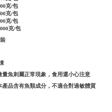
0克/包
0克/包
0克/包
00克/包
包裝
凍
微量魚刺屬正常現象，食用還小心注意
本產品含有魚類成分，不適合對過敏體質