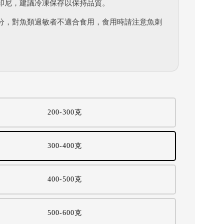
印尼，建議冷凍保存以保持品質。
分，對魚類過敏者不適合食用，食用時請注意魚刺
200-300克
300-400克
400-500克
500-600克