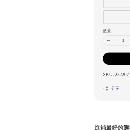
數量
SKU: 232207
分享
進補最好的選擇.